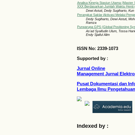
Analisa Kinerja Stasiun Utama (Master
XXX Berdasarkan Jumlah Waktu Henti 
Dewi Astuti, Dedy Sugiharto, Ku
Perangkat Saklar Aktivasi Melalui Pen
Dedy Sugiharto, Dewi Astuti, Mo
Ramza
Purwarupa GPS (Global Positioning Sy
As'ad Syaifudin Ulum, Tossa Har
Endy Sjaiful Alim
ISSN No: 2339-1073
Supported by :
Jurnal Online
Management Jurnal Elektro
Pusat Dokumentasi dan Info
Lembaga Ilmu Pengetahuan
Indexed by :